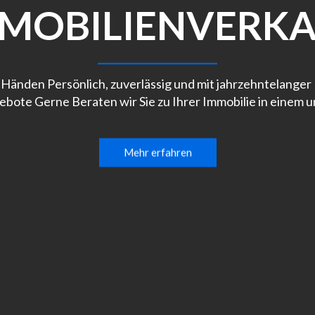
MOBILIENVERK
 Händen Persönlich, zuverlässig und mit jahrzehntelanger
ebote Gerne Beraten wir Sie zu Ihrer Immobilie in einem 
Mehr erfahren