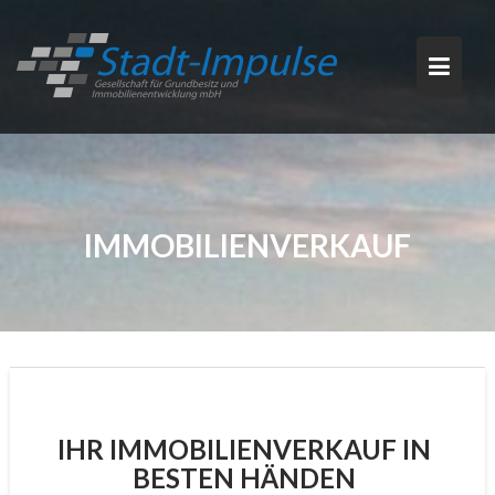
Skip
to
content
IMMOBILIENVERKAUF
IHR IMMOBILIENVERKAUF IN
BESTEN HÄNDEN